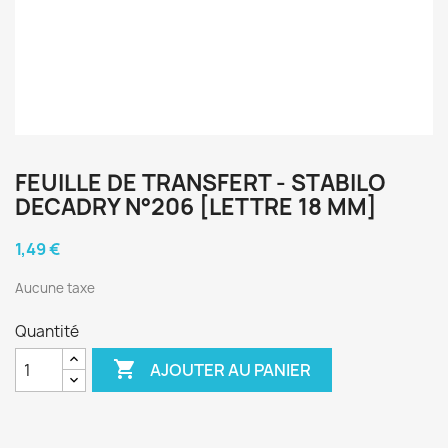
FEUILLE DE TRANSFERT - STABILO
DECADRY N°206 [LETTRE 18 MM]
1,49 €
Aucune taxe
Quantité

AJOUTER AU PANIER