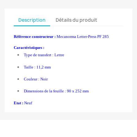
Description
Détails du produit
Référence constructeur :
Mecanorma Letter-Press PF 285
Caractéristiques :
Type de transfert : Lettre
Taille : 11,2 mm
Couleur : Noir
Dimensions de la feuille : 90 x 252 mm
Etat :
Neuf