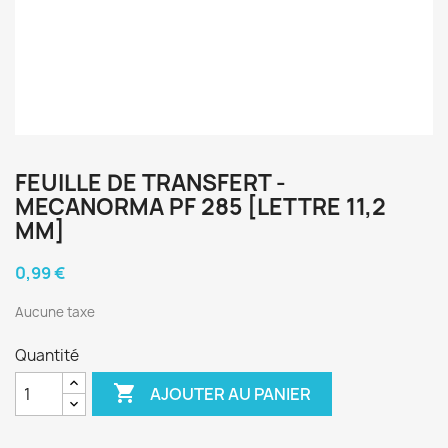
FEUILLE DE TRANSFERT -
MECANORMA PF 285 [LETTRE 11,2
MM]
0,99 €
Aucune taxe
Quantité

AJOUTER AU PANIER