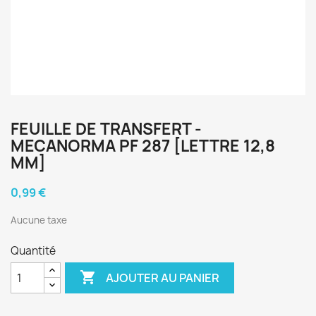
FEUILLE DE TRANSFERT -
MECANORMA PF 287 [LETTRE 12,8
MM]
0,99 €
Aucune taxe
Quantité

AJOUTER AU PANIER