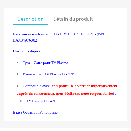
Description
Détails du produit
Référence constructeur :
LG H.M.D LD73A 061215 (P/N
EAX34976302)
Caractéristiques :
Type : Carte pour TV Plasma
Provenance : TV Plasma LG 42PJ350
Compatible avec (
compatibilité à vérifier impérativement
auprès du constructeur, nous déclinons toute responsabilité
) :
TV Plasma LG 42PJ350
Etat :
Occasion, Fonctionne