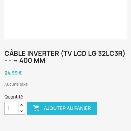
CÂBLE INVERTER (TV LCD LG 32LC3R)
- - ~ 400 MM
24,99 €
Aucune taxe
Quantité

AJOUTER AU PANIER