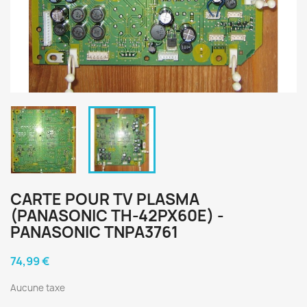
CARTE POUR TV PLASMA
(PANASONIC TH-42PX60E) -
PANASONIC TNPA3761
74,99 €
Aucune taxe