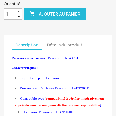
Quantité

AJOUTER AU PANIER
Description
Détails du produit
Référence constructeur :
Panasonic TNPA3761
Caractéristiques :
Type : Carte pour TV Plasma
Provenance : TV Plasma Panasonic TH-42PX60E
Compatible avec (
compatibilité à vérifier impérativement
auprès du constructeur, nous déclinons toute responsabilité
) :
TV Plasma Panasonic TH-42PX60E