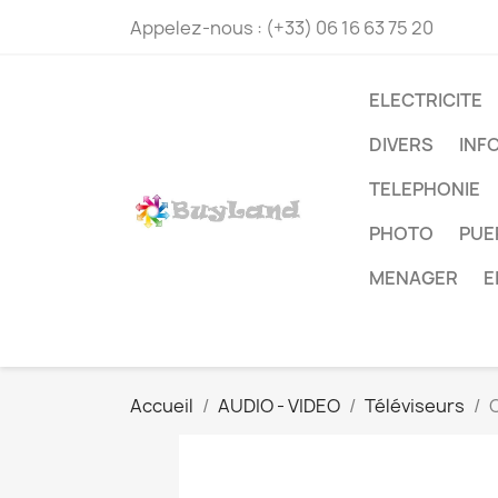
Appelez-nous :
(+33) 06 16 63 75 20
ELECTRICITE
DIVERS
INF
TELEPHONIE
PHOTO
PUE
MENAGER
E
Accueil
AUDIO - VIDEO
Téléviseurs