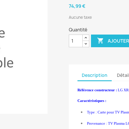
74,99 €
Aucune taxe
Quantité

AJOUTER
Description
Détai
Référence constructeur :
LG XR
Caractéristiques :
Type : Carte pour TV Plas
Provenance : TV Plasma