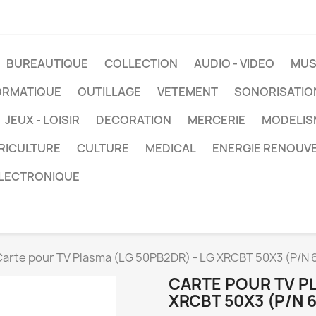
BUREAUTIQUE
COLLECTION
AUDIO - VIDEO
MUS
ORMATIQUE
OUTILLAGE
VETEMENT
SONORISATIO
JEUX - LOISIR
DECORATION
MERCERIE
MODELIS
RICULTURE
CULTURE
MEDICAL
ENERGIE RENOUV
LECTRONIQUE
Carte pour TV Plasma (LG 50PB2DR) - LG XRCBT 50X3 (P
CARTE POUR TV PL
XRCBT 50X3 (P/N