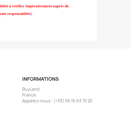
ilité à vérifier impérativement auprès du
oute responsabilité
) :
R
INFORMATIONS
BuyLand
France
Appelez-nous :
(+33) 06 16 63 75 20