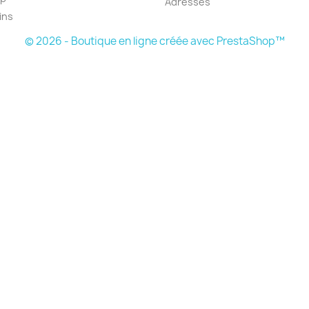
Adresses
ins
© 2026 - Boutique en ligne créée avec PrestaShop™