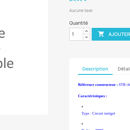
Aucune taxe
Quantité

AJOUTER
Description
Détai
Référence constructeur :
STR-A6
Caractéristiques :
Type : Circuit intégré