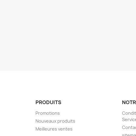
PRODUITS
NOTR
Promotions
Condit
Servic
Nouveaux produits
Conta
Meilleures ventes
sitem