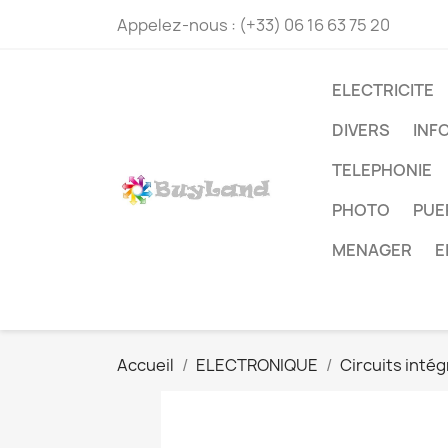
Appelez-nous :
(+33) 06 16 63 75 20
ELECTRICITE
DIVERS
INF
TELEPHONIE
PHOTO
PUE
MENAGER
E
Accueil
ELECTRONIQUE
Circuits inté