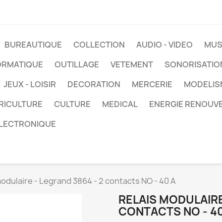
BUREAUTIQUE
COLLECTION
AUDIO - VIDEO
MUS
ORMATIQUE
OUTILLAGE
VETEMENT
SONORISATIO
JEUX - LOISIR
DECORATION
MERCERIE
MODELIS
RICULTURE
CULTURE
MEDICAL
ENERGIE RENOUV
LECTRONIQUE
modulaire - Legrand 3864 - 2 contacts NO - 40 A
RELAIS MODULAIRE
CONTACTS NO - 40