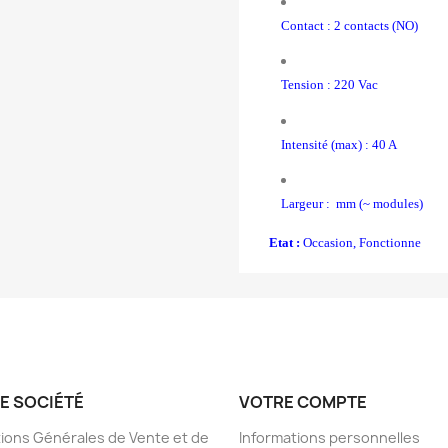
Contact : 2 contacts (NO)
Tension : 220 Vac
Intensité (max) : 40 A
Largeur : mm (~ modules)
Etat :
Occasion, Fonctionne
E SOCIÉTÉ
VOTRE COMPTE
ions Générales de Vente et de
Informations personnelles