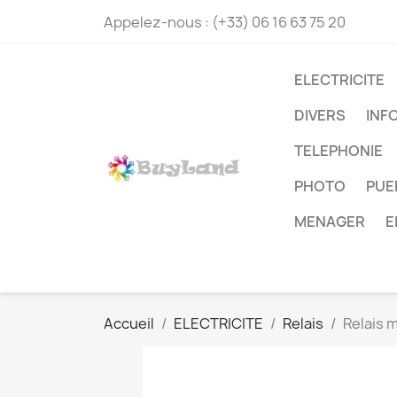
Appelez-nous :
(+33) 06 16 63 75 20
ELECTRICITE
DIVERS
INF
TELEPHONIE
PHOTO
PUE
MENAGER
E
Accueil
ELECTRICITE
Relais
Relais 