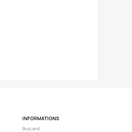
INFORMATIONS
BuyLand