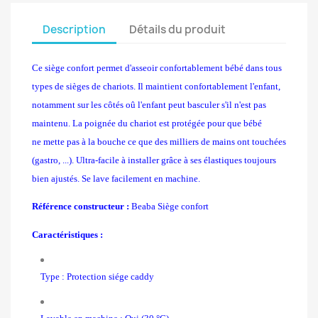
Description
Détails du produit
Ce siège confort permet d'asseoir confortablement bébé dans tous
types de sièges de chariots. Il maintient confortablement l'enfant,
notamment sur les côtés oû l'enfant peut basculer s'il n'est pas
maintenu. La poignée du chariot est protégée pour que bébé
ne mette pas à la bouche ce que des milliers de mains ont touchées
(gastro, ...). Ultra-facile à installer grâce à ses élastiques toujours
bien ajustés. Se lave facilement en machine.
Référence constructeur :
Beaba Siège confort
Caractéristiques :
Type : Protection siége caddy