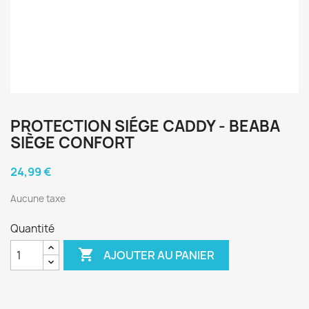
PROTECTION SIÉGE CADDY - BEABA
SIÈGE CONFORT
24,99 €
Aucune taxe
Quantité

AJOUTER AU PANIER