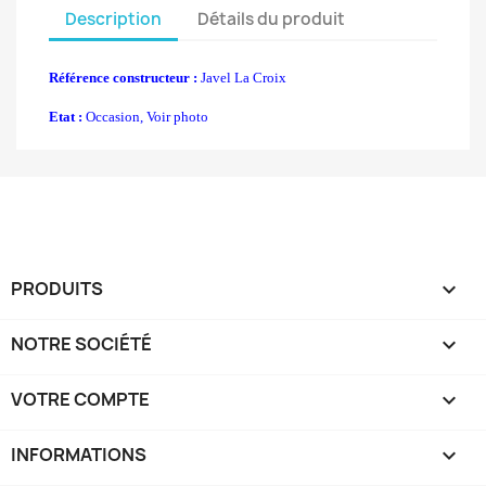
Description
Détails du produit
Référence constructeur :
Javel La Croix
Etat :
Occasion, Voir photo
PRODUITS

NOTRE SOCIÉTÉ

VOTRE COMPTE

INFORMATIONS
keyboard_arrow_down