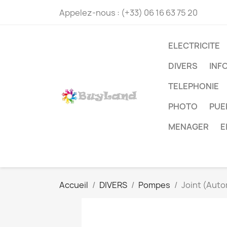
Appelez-nous :
(+33) 06 16 63 75 20
ELECTRICITE
DIVERS
INF
TELEPHONIE
PHOTO
PUE
MENAGER
E
Accueil
DIVERS
Pompes
Joint (Aut