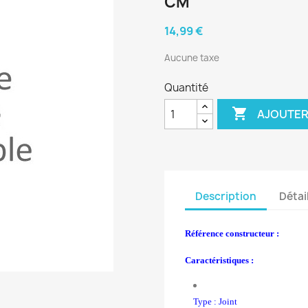
CM
14,99 €
Aucune taxe
Quantité

AJOUTER
Description
Détai
Référence constructeur :
Caractéristiques :
Type : Joint