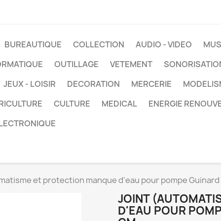
BUREAUTIQUE
COLLECTION
AUDIO - VIDEO
MUS
ORMATIQUE
OUTILLAGE
VETEMENT
SONORISATIO
JEUX - LOISIR
DECORATION
MERCERIE
MODELIS
RICULTURE
CULTURE
MEDICAL
ENERGIE RENOUV
LECTRONIQUE
omatisme et protection manque d'eau pour pompe Guinard 
JOINT (AUTOMATI
D'EAU POUR POMPE