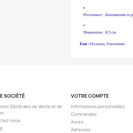
Provenance : Automatisme et 
Dimensions : 8,5 cm
Etat :
Occasion, Fonctionne
E SOCIÉTÉ
VOTRE COMPTE
ions Générales de Vente et de
Informations personnelles
es
Commandes
ctez-nous
Avoirs
ap
Adresses