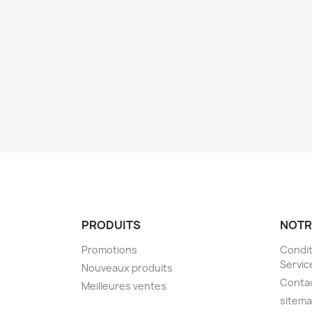
PRODUITS
NOTR
Promotions
Condit
Servic
Nouveaux produits
Conta
Meilleures ventes
sitem