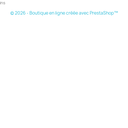
ins
© 2026 - Boutique en ligne créée avec PrestaShop™