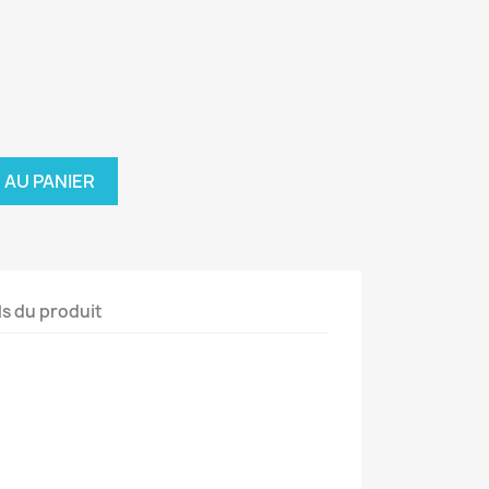
 AU PANIER
ls du produit