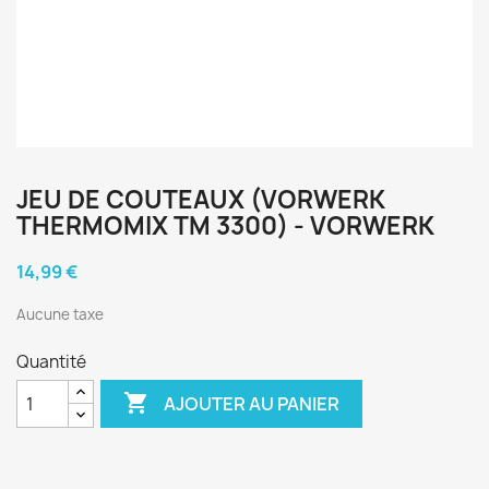
JEU DE COUTEAUX (VORWERK
THERMOMIX TM 3300) - VORWERK
14,99 €
Aucune taxe
Quantité

AJOUTER AU PANIER