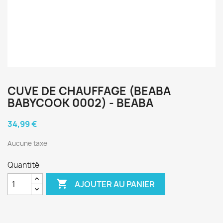
CUVE DE CHAUFFAGE (BEABA
BABYCOOK 0002) - BEABA
34,99 €
Aucune taxe
Quantité

AJOUTER AU PANIER