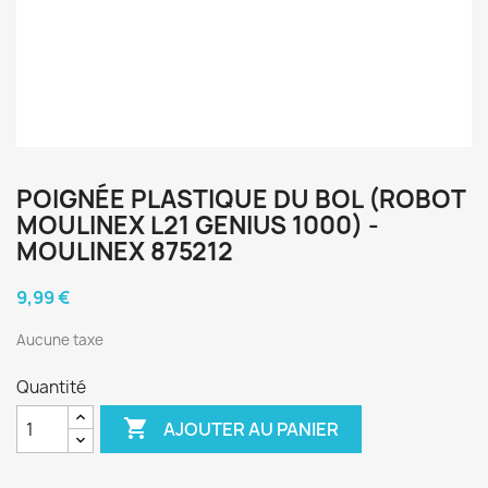
POIGNÉE PLASTIQUE DU BOL (ROBOT
MOULINEX L21 GENIUS 1000) -
MOULINEX 875212
9,99 €
Aucune taxe
Quantité

AJOUTER AU PANIER