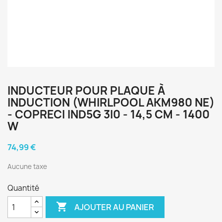
INDUCTEUR POUR PLAQUE À
INDUCTION (WHIRLPOOL AKM980 NE)
- COPRECI IND5G 3I0 - 14,5 CM - 1400
W
74,99 €
Aucune taxe
Quantité

AJOUTER AU PANIER