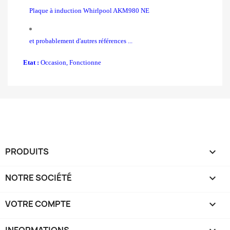
Plaque à induction Whirlpool AKM980 NE
et probablement d'autres références ...
Etat :
Occasion, Fonctionne
PRODUITS

NOTRE SOCIÉTÉ

VOTRE COMPTE
