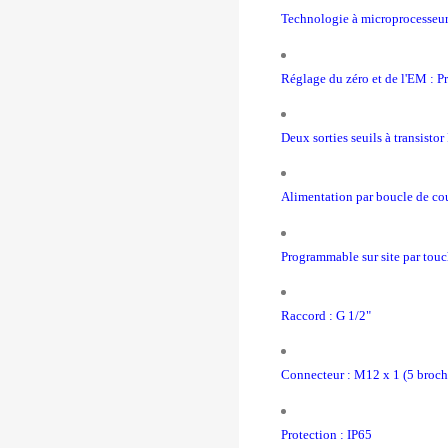
Technologie à microprocesseu
Réglage du zéro et de l'EM : 
Deux sorties seuils à transist
Alimentation par boucle de cou
Programmable sur site par tou
Raccord : G 1/2"
Connecteur : M12 x 1 (5 broch
Protection : IP65