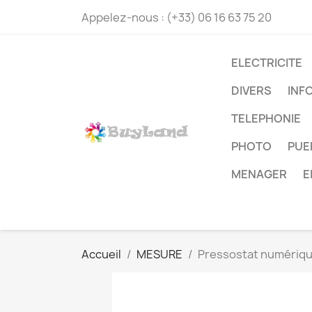
Appelez-nous :
(+33) 06 16 63 75 20
ELECTRICITE
DIVERS
INF
TELEPHONIE
PHOTO
PUE
MENAGER
E
Accueil
MESURE
Pressostat numérique