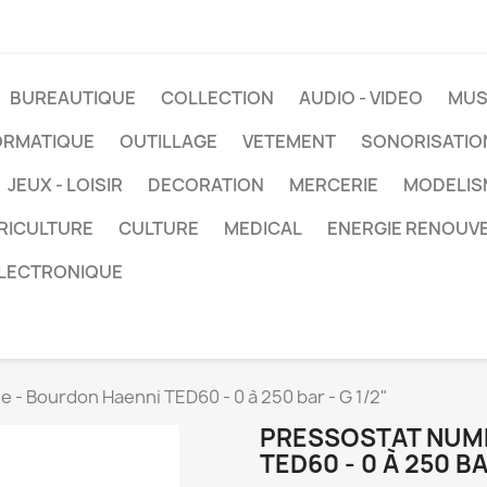
BUREAUTIQUE
COLLECTION
AUDIO - VIDEO
MUS
ORMATIQUE
OUTILLAGE
VETEMENT
SONORISATIO
JEUX - LOISIR
DECORATION
MERCERIE
MODELIS
RICULTURE
CULTURE
MEDICAL
ENERGIE RENOUV
LECTRONIQUE
 - Bourdon Haenni TED60 - 0 à 250 bar - G 1/2"
PRESSOSTAT NUMÉ
TED60 - 0 À 250 BA