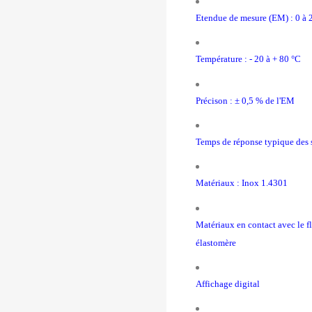
Etendue de mesure (EM) : 0 à 2
Température : - 20 à + 80 °C
Précison : ± 0,5 % de l'EM
Temps de réponse typique des s
Matériaux : Inox 1.4301
Matériaux en contact avec le 
élastomère
Affichage digital