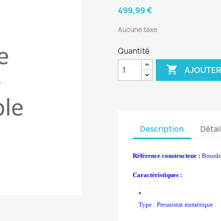
499,99 €
Aucune taxe
Quantité

AJOUTER
Description
Détai
Référence constructeur :
Bourdo
Caractéristiques :
Type : Pressostat numérique