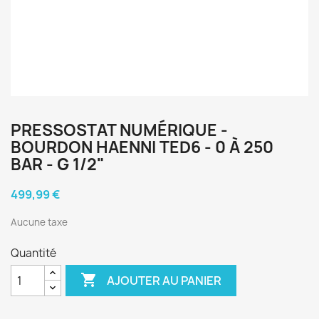
PRESSOSTAT NUMÉRIQUE -
BOURDON HAENNI TED6 - 0 À 250
BAR - G 1/2"
499,99 €
Aucune taxe
Quantité

AJOUTER AU PANIER