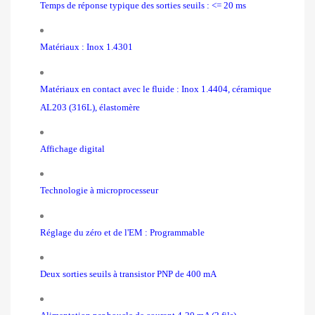
Temps de réponse typique des sorties seuils : <= 20 ms
Matériaux : Inox 1.4301
Matériaux en contact avec le fluide : Inox 1.4404, céramique
AL203 (316L), élastomère
Affichage digital
Technologie à microprocesseur
Réglage du zéro et de l'EM : Programmable
Deux sorties seuils à transistor PNP de 400 mA