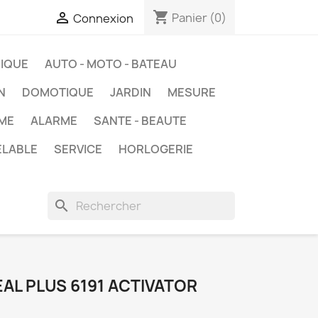
shopping_cart

Panier
(0)
Connexion
IQUE
AUTO - MOTO - BATEAU
N
DOMOTIQUE
JARDIN
MESURE
ME
ALARME
SANTE - BEAUTE
ELABLE
SERVICE
HORLOGERIE
search
AL PLUS 6191 ACTIVATOR