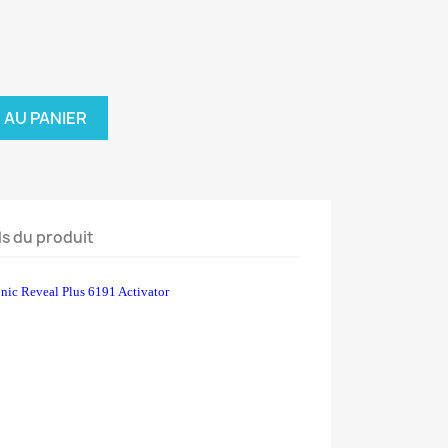
 AU PANIER
ls du produit
ic Reveal Plus 6191 Activator