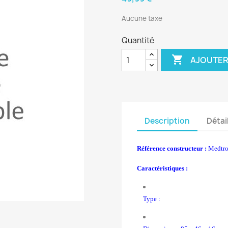
Aucune taxe
Quantité

AJOUTER
Description
Détai
Référence constructeur :
Medtron
Caractéristiques :
Type :