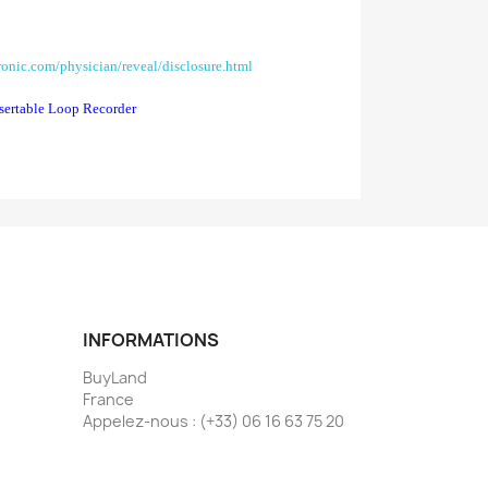
onic.com/physician/reveal/disclosure.html
sertable Loop Recorder
INFORMATIONS
BuyLand
France
Appelez-nous :
(+33) 06 16 63 75 20