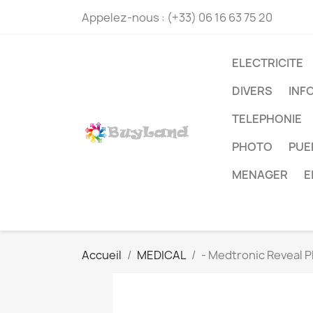
Appelez-nous :
(+33) 06 16 63 75 20
ELECTRICITE
DIVERS
INF
TELEPHONIE
PHOTO
PUE
MENAGER
E
Accueil
MEDICAL
- Medtronic Reveal P