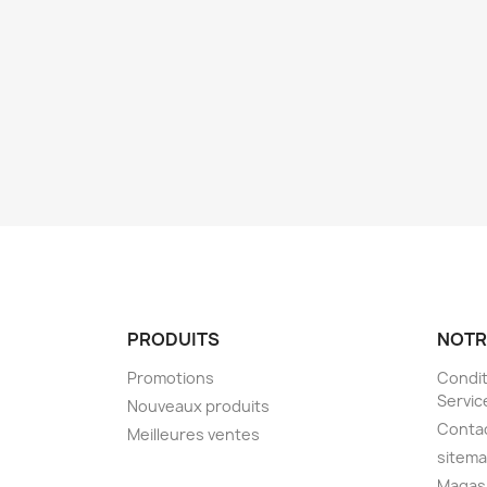
PRODUITS
NOTR
Promotions
Condit
Servic
Nouveaux produits
Conta
Meilleures ventes
sitem
Magas