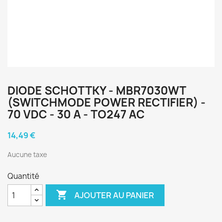
DIODE SCHOTTKY - MBR7030WT
(SWITCHMODE POWER RECTIFIER) -
70 VDC - 30 A - TO247 AC
14,49 €
Aucune taxe
Quantité

AJOUTER AU PANIER