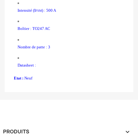
Intensité (I
) : 500 A
FSM
Boîtier : TO247 AC
Nombre de patte : 3
Datasheet :
Etat :
Neuf
PRODUITS
