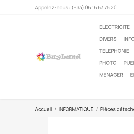
Appelez-nous :
(+33) 06 16 63 75 20
ELECTRICITE
DIVERS
INF
TELEPHONIE
PHOTO
PUE
MENAGER
E
Accueil
INFORMATIQUE
Pièces détach