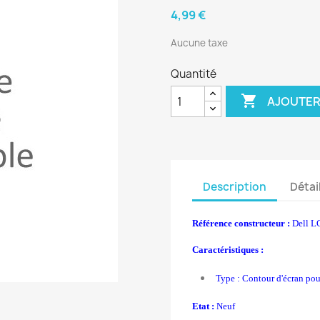
4,99 €
Aucune taxe
Quantité

AJOUTER
Description
Détai
Référence constructeur :
Dell L
Caractéristiques :
Type : Contour d'écran po
Etat :
Neuf