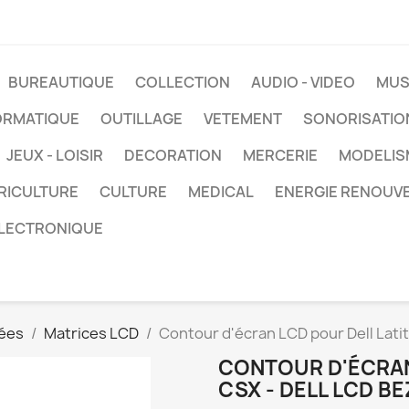
BUREAUTIQUE
COLLECTION
AUDIO - VIDEO
MUS
ORMATIQUE
OUTILLAGE
VETEMENT
SONORISATIO
JEUX - LOISIR
DECORATION
MERCERIE
MODELIS
RICULTURE
CULTURE
MEDICAL
ENERGIE RENOUV
LECTRONIQUE
ées
Matrices LCD
Contour d'écran LCD pour Dell Lati
CONTOUR D'ÉCRAN
CSX - DELL LCD BE