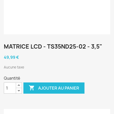
MATRICE LCD - TS35ND25-02 - 3,5"
49,99 €
Aucune taxe
Quantité

AJOUTER AU PANIER