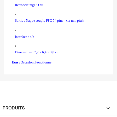
Rétroéclairage : Oui
Sortie : Nappe souple FPC 54 pins - x
,x mm pitch
Interface : n/a
Dimensions : 7,7 x 6,4 x 3,0 cm
Etat :
Occasion, Fonctionne
PRODUITS
