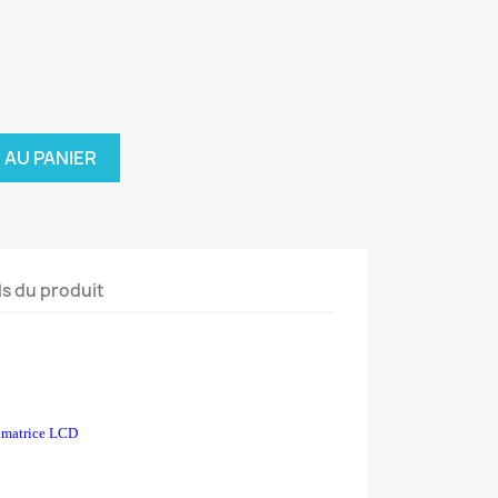
 AU PANIER
ls du produit
r matrice LCD