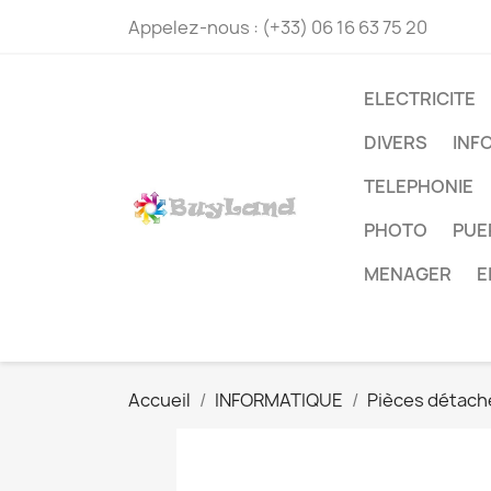
Appelez-nous :
(+33) 06 16 63 75 20
ELECTRICITE
DIVERS
INF
TELEPHONIE
PHOTO
PUE
MENAGER
E
Accueil
INFORMATIQUE
Pièces détach