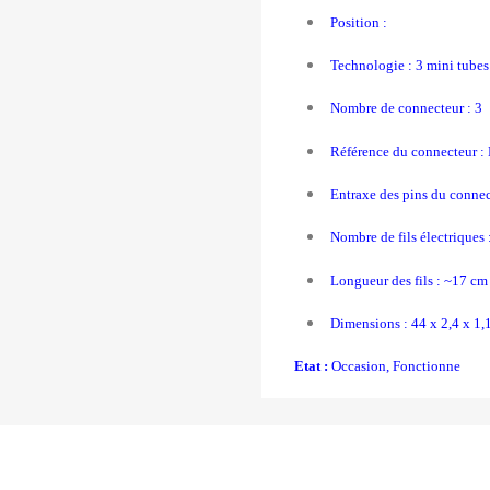
Position :
Technologie : 3 mini tube
Nombre de connecteur : 3
Référence du connecteur :
Entraxe des pins du connec
Nombre de fils électriques 
Longueur des fils : ~17 cm
Dimensions : 44 x 2,4 x 1,
Etat :
Occasion, Fonctionne