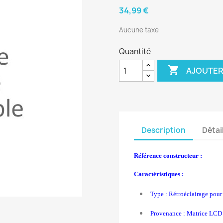
34,99 €
Aucune taxe
Quantité

AJOUTER
Description
Détai
Référence constructeur :
Caractéristiques :
Type : Rétroéclairage pou
Provenance : Matrice LCD