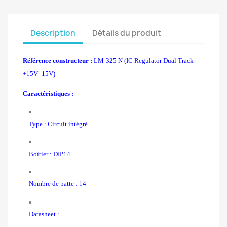
Description
Détails du produit
Référence constructeur :
LM-325 N (IC Regulator Dual Track
+15V -15V)
Caractéristiques :
Type : Circuit intégré
Boîtier : DIP14
Nombre de patte : 14
Datasheet :