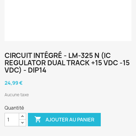
CIRCUIT INTÉGRÉ - LM-325 N (IC
REGULATOR DUAL TRACK +15 VDC -15
VDC) - DIP14
24,99 €
Aucune taxe
Quantité

AJOUTER AU PANIER