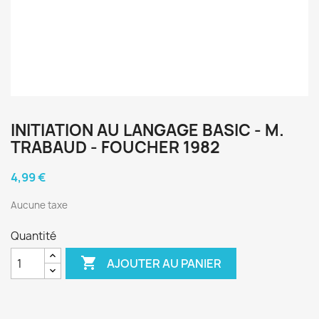
INITIATION AU LANGAGE BASIC - M.
TRABAUD - FOUCHER 1982
4,99 €
Aucune taxe
Quantité

AJOUTER AU PANIER