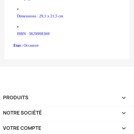
Dimensions : 29,1 x 21,5 cm
ISBN : 3829908369
Etat :
Occasion
PRODUITS

NOTRE SOCIÉTÉ

VOTRE COMPTE
