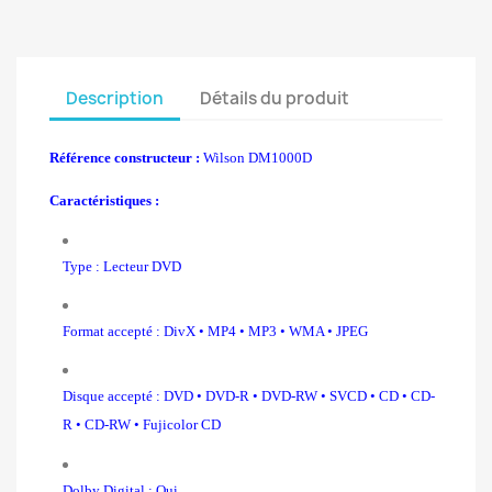
Description
Détails du produit
Référence constructeur :
Wilson DM1000D
Caractéristiques :
Type : Lecteur DVD
Format accepté : DivX • MP4 • MP3 • WMA • JPEG
Disque accepté : DVD • DVD-R • DVD-RW • SVCD • CD • CD-
R • CD-RW • Fujicolor CD
Dolby Digital : Oui