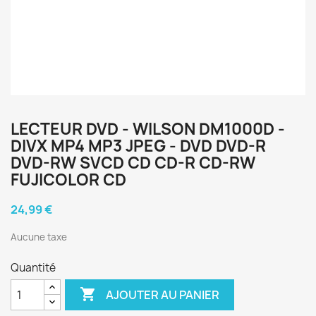
LECTEUR DVD - WILSON DM1000D -
DIVX MP4 MP3 JPEG - DVD DVD-R
DVD-RW SVCD CD CD-R CD-RW
FUJICOLOR CD
24,99 €
Aucune taxe
Quantité

AJOUTER AU PANIER