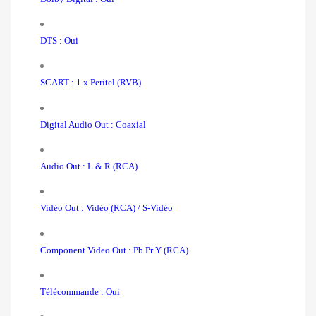
DTS : Oui
SCART : 1 x Peritel (RVB)
Digital Audio Out : Coaxial
Audio Out : L & R (RCA)
Vidéo Out : Vidéo (RCA) / S-Vidéo
Component Video Out : Pb Pr Y (RCA)
Télécommande : Oui