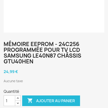
MÉMOIRE EEPROM - 24C256
PROGRAMMÉE POUR TV LCD
SAMSUNG LE40N87 CHÂSSIS
GTU40HEN
24,99 €
Aucune taxe
Quantité

AJOUTER AU PANIER