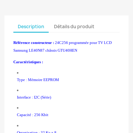
Description
Détails du produit
Référence constructeur :
24C256 programmée pour TV LCD
Samsung LE40N87 châssis GTU40HEN
Caractéristiques :
Type : Mémoire EEPROM
Interface : I2C (Série)
Capacité : 256 Kbit
Organisation : 32 Ko x 8