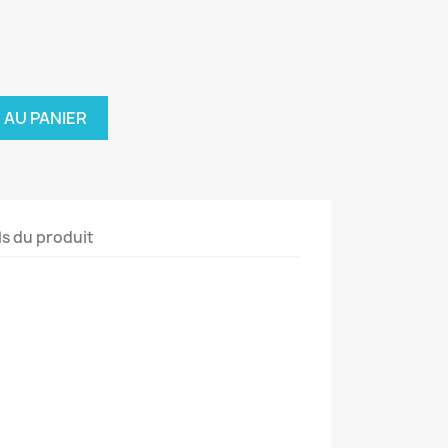
 AU PANIER
ls du produit