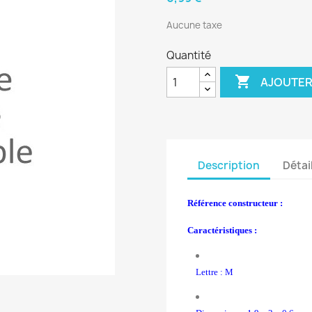
Aucune taxe
Quantité

AJOUTER
Description
Détai
Référence constructeur :
Caractéristiques :
Lettre : M