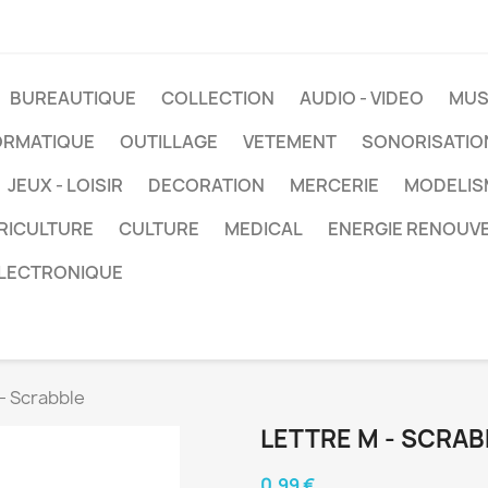
BUREAUTIQUE
COLLECTION
AUDIO - VIDEO
MUS
ORMATIQUE
OUTILLAGE
VETEMENT
SONORISATIO
JEUX - LOISIR
DECORATION
MERCERIE
MODELIS
RICULTURE
CULTURE
MEDICAL
ENERGIE RENOUV
LECTRONIQUE
 - Scrabble
LETTRE M - SCRAB
0,99 €