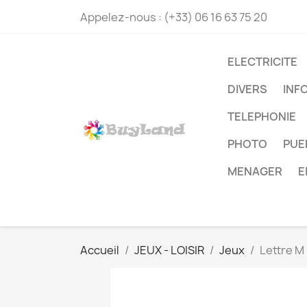
Appelez-nous :
(+33) 06 16 63 75 20
ELECTRICITE
DIVERS
INF
TELEPHONIE
PHOTO
PUE
MENAGER
E
Accueil
JEUX - LOISIR
Jeux
Lettre M