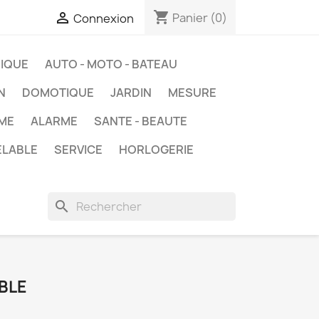
shopping_cart

Panier
(0)
Connexion
IQUE
AUTO - MOTO - BATEAU
N
DOMOTIQUE
JARDIN
MESURE
ME
ALARME
SANTE - BEAUTE
ELABLE
SERVICE
HORLOGERIE
search
BLE