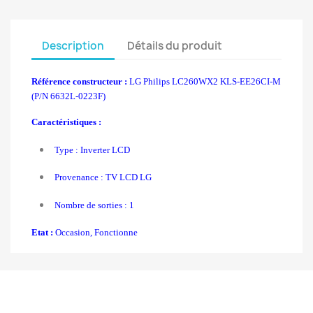
Description
Détails du produit
Référence constructeur :
LG Philips LC260WX2 KLS-EE26CI-M
(P/N 6632L-0223F)
Caractéristiques :
Type : Inverter LCD
Provenance : TV LCD LG
Nombre de sorties : 1
Etat :
Occasion, Fonctionne