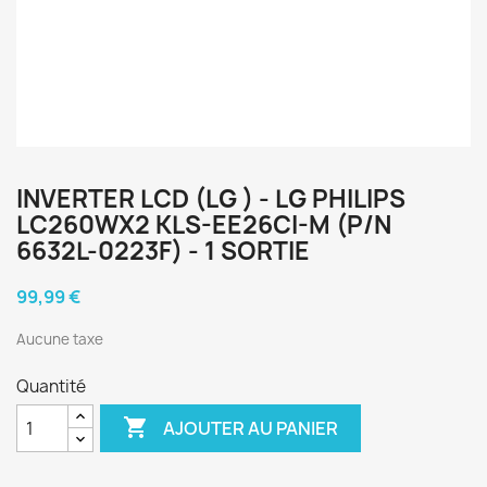
INVERTER LCD (LG ) - LG PHILIPS
LC260WX2 KLS-EE26CI-M (P/N
6632L-0223F) - 1 SORTIE
99,99 €
Aucune taxe
Quantité

AJOUTER AU PANIER