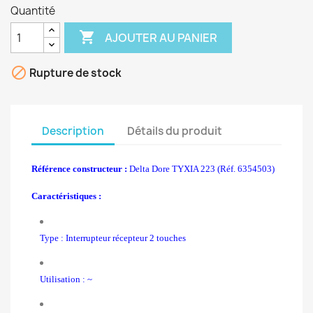
Quantité

AJOUTER AU PANIER

Rupture de stock
Description
Détails du produit
Référence constructeur :
Delta Dore TYXIA 223 (Réf. 6354503)
Caractéristiques :
Type : Interrupteur récepteur 2 touches
Utilisation : ~