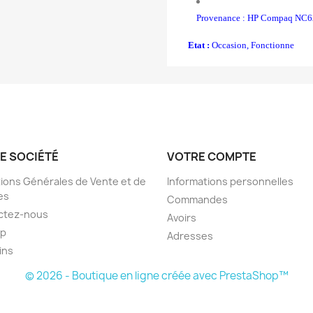
Provenance : HP Compaq NC
Etat :
Occasion, Fonctionne
E SOCIÉTÉ
VOTRE COMPTE
ions Générales de Vente et de
Informations personnelles
es
Commandes
ctez-nous
Avoirs
ap
Adresses
ins
© 2026 - Boutique en ligne créée avec PrestaShop™