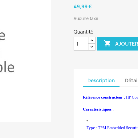
49,99 €
Aucune taxe
Quantité

AJOUTER
Description
Détai
Référence constructeur :
HP Co
Caractéristiques :
Type : TPM Embedded Securit