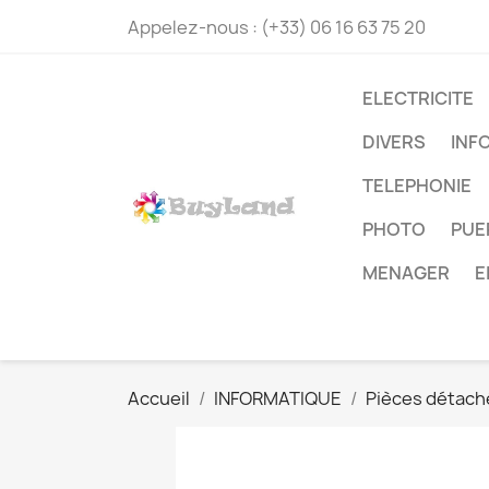
Appelez-nous :
(+33) 06 16 63 75 20
ELECTRICITE
DIVERS
INF
TELEPHONIE
PHOTO
PUE
MENAGER
E
Accueil
INFORMATIQUE
Pièces détach