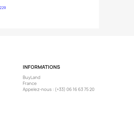
6220
INFORMATIONS
BuyLand
France
Appelez-nous :
(+33) 06 16 63 75 20