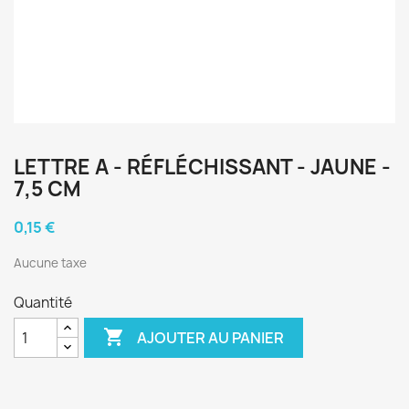
LETTRE A - RÉFLÉCHISSANT - JAUNE -
7,5 CM
0,15 €
Aucune taxe
Quantité

AJOUTER AU PANIER