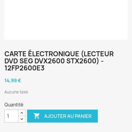
CARTE ÉLECTRONIQUE (LECTEUR
DVD SEG DVX2600 STX2600) -
12FP2600E3
14,99 €
Aucune taxe
Quantité

AJOUTER AU PANIER