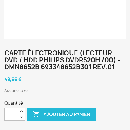
CARTE ÉLECTRONIQUE (LECTEUR
DVD / HDD PHILIPS DVDR520H /00) -
DMN8652B 693348652B301 REV.01
49,99 €
Aucune taxe
Quantité

AJOUTER AU PANIER