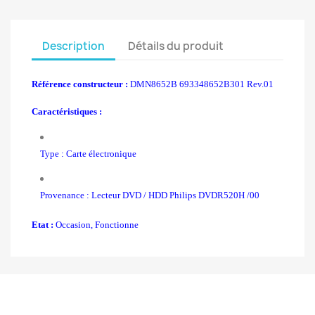
Description
Détails du produit
Référence constructeur :
DMN8652B 693348652B301 Rev.01
Caractéristiques :
Type : Carte électronique
Provenance : Lecteur DVD / HDD Philips DVDR520H /00
Etat :
Occasion, Fonctionne