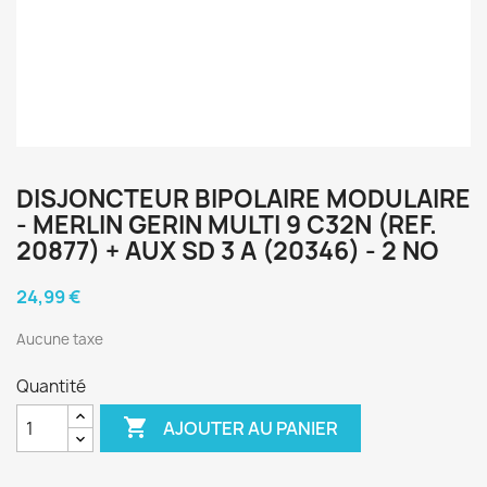
DISJONCTEUR BIPOLAIRE MODULAIRE
- MERLIN GERIN MULTI 9 C32N (REF.
20877) + AUX SD 3 A (20346) - 2 NO
24,99 €
Aucune taxe
Quantité

AJOUTER AU PANIER