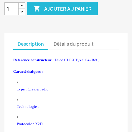

AJOUTER AU PANIER
Description
Détails du produit
Référence constructeur :
Talco CLRX Tyxal 04 (Réf.)
Caractéristiques :
Type : Clavier radio
Technologie :
Protocole : X2D