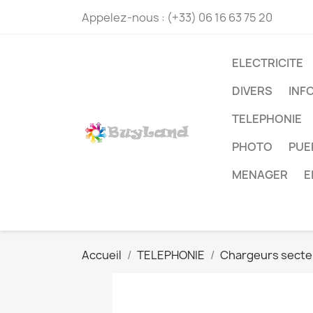
Appelez-nous :
(+33) 06 16 63 75 20
ELECTRICITE
DIVERS
INF
TELEPHONIE
PHOTO
PUE
MENAGER
E
Accueil
TELEPHONIE
Chargeurs secte