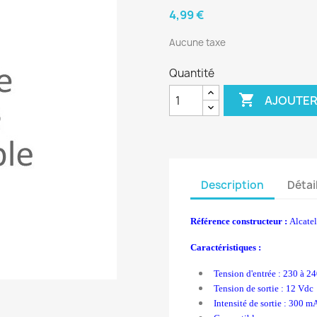
4,99 €
Aucune taxe
Quantité

AJOUTER
Description
Détai
Référence constructeur :
Alcat
Caractéristiques :
Tension d'entrée :
230 à 24
Tension de sortie : 12 Vdc
Intensité de sortie : 300 m