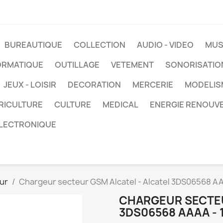
BUREAUTIQUE
COLLECTION
AUDIO - VIDEO
MUS
ORMATIQUE
OUTILLAGE
VETEMENT
SONORISATIO
JEUX - LOISIR
DECORATION
MERCERIE
MODELIS
RICULTURE
CULTURE
MEDICAL
ENERGIE RENOUV
LECTRONIQUE
ur
Chargeur secteur GSM Alcatel - Alcatel 3DS06568 AA
CHARGEUR SECTEU
3DS06568 AAAA - 