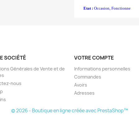
Etat :
Occasion, Fonctionne
E SOCIÉTÉ
VOTRE COMPTE
ions Générales de Vente et de
Informations personnelles
es
Commandes
ctez-nous
Avoirs
ap
Adresses
ins
© 2026 - Boutique en ligne créée avec PrestaShop™