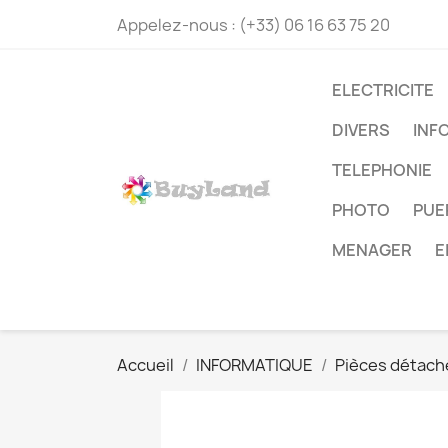
Appelez-nous :
(+33) 06 16 63 75 20
ELECTRICITE
DIVERS
INF
TELEPHONIE
PHOTO
PUE
MENAGER
E
Accueil
INFORMATIQUE
Pièces détach