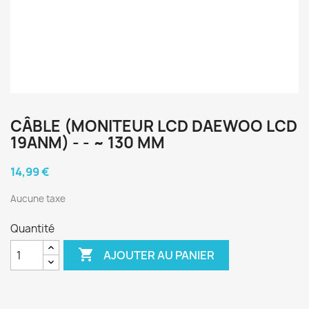
CÂBLE (MONITEUR LCD DAEWOO LCD
19ANM) - - ~ 130 MM
14,99 €
Aucune taxe
Quantité

AJOUTER AU PANIER