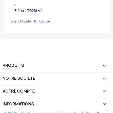
Boîtier : TO218 AA
Etat :
Occasion, Fonctionne
PRODUITS

NOTRE SOCIÉTÉ

VOTRE COMPTE

INFORMATIONS
keyboard_arrow_down