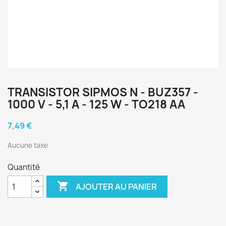
TRANSISTOR SIPMOS N - BUZ357 -
1000 V - 5,1 A - 125 W - TO218 AA
7,49 €
Aucune taxe
Quantité

AJOUTER AU PANIER