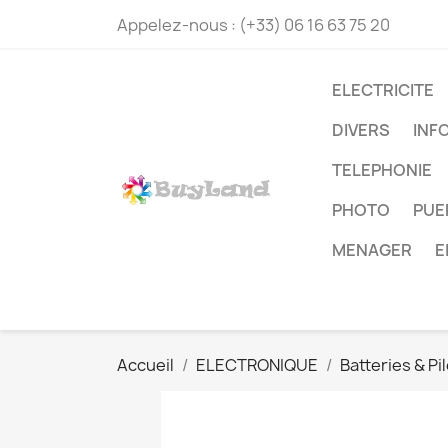
Appelez-nous :
(+33) 06 16 63 75 20
ELECTRICITE
DIVERS
INF
TELEPHONIE
PHOTO
PUE
MENAGER
E
Accueil
ELECTRONIQUE
Batteries & Pi