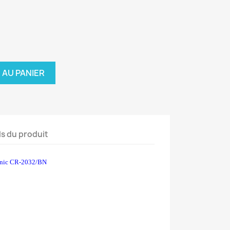
 AU PANIER
ls du produit
nic CR-2032/BN