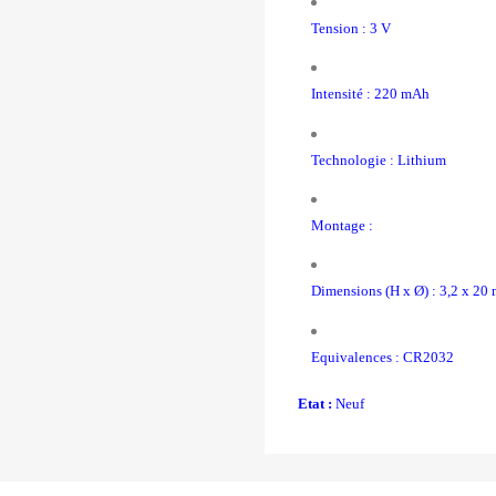
Tension : 3 V
Intensité : 220 mAh
Technologie : Lithium
Montage :
Dimensions (H x Ø) : 3,2 x 20
Equivalences : CR2032
Etat :
Neuf