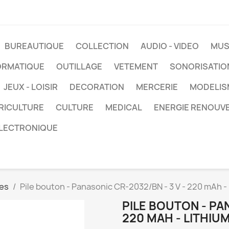
BUREAUTIQUE
COLLECTION
AUDIO - VIDEO
MUS
ORMATIQUE
OUTILLAGE
VETEMENT
SONORISATIO
JEUX - LOISIR
DECORATION
MERCERIE
MODELIS
RICULTURE
CULTURE
MEDICAL
ENERGIE RENOUV
LECTRONIQUE
les
Pile bouton - Panasonic CR-2032/BN - 3 V - 220 mAh - 
PILE BOUTON - PAN
220 MAH - LITHIUM