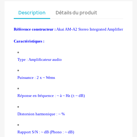
Description
Détails du produit
Référence constructeur :
Akai AM-A2 Stereo Integrated Amplifier
Caractéristiques :
Type : Amplificateur audio
Puissance : 2 x ~ Wrms
Réponse en fréquence : ~ à ~ Hz (± ~ dB)
Distorsion harmonique : ~ %
Rapport S/N : ~ dB (Phono : ~ dB)