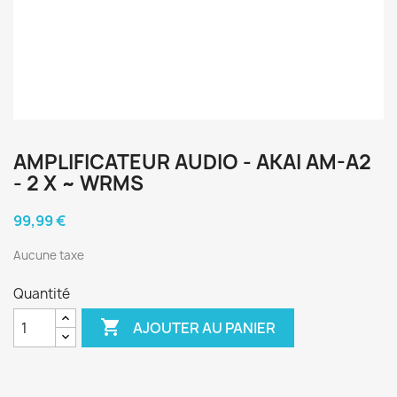
AMPLIFICATEUR AUDIO - AKAI AM-A2
- 2 X ~ WRMS
99,99 €
Aucune taxe
Quantité

AJOUTER AU PANIER