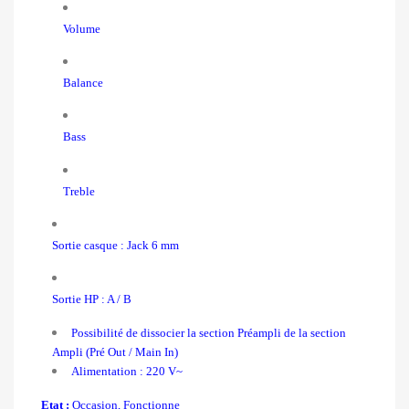
Volume
Balance
Bass
Treble
Sortie casque : Jack 6 mm
Sortie HP : A / B
Possibilité de dissocier la section Préampli de la section
Ampli (Pré Out / Main In)
Alimentation : 220 V~
Etat :
Occasion, Fonctionne