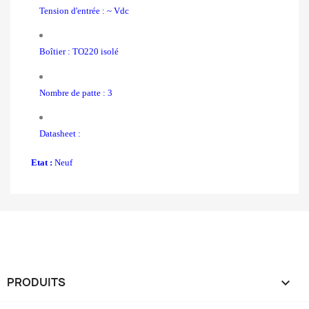
Tension d'entrée : ~ Vdc
Boîtier : TO220 isolé
Nombre de patte : 3
Datasheet :
Etat :
Neuf
PRODUITS
