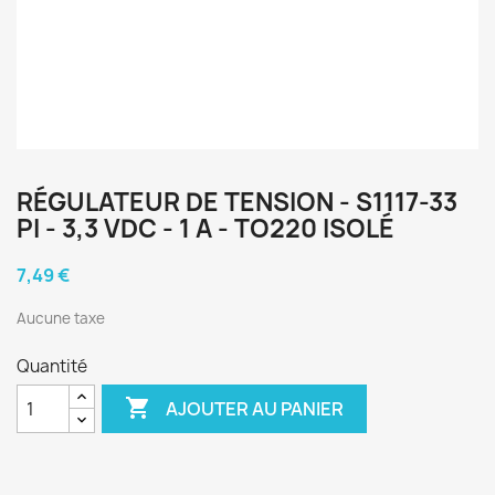
RÉGULATEUR DE TENSION - S1117-33
PI - 3,3 VDC - 1 A - TO220 ISOLÉ
7,49 €
Aucune taxe
Quantité

AJOUTER AU PANIER