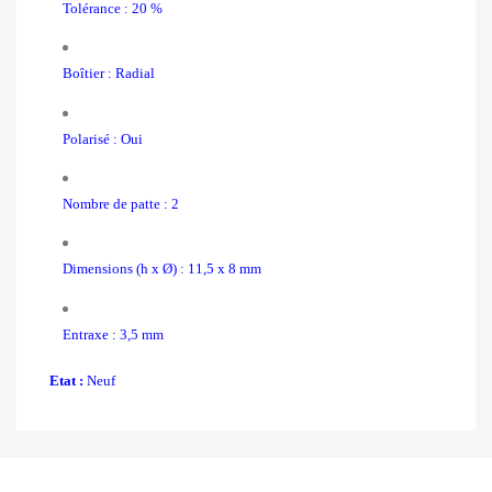
Tolérance : 20 %
Boîtier : Radial
Polarisé : Oui
Nombre de patte : 2
Dimensions (h x Ø) : 11,5 x 8 mm
Entraxe : 3,
5 mm
Etat :
Neuf