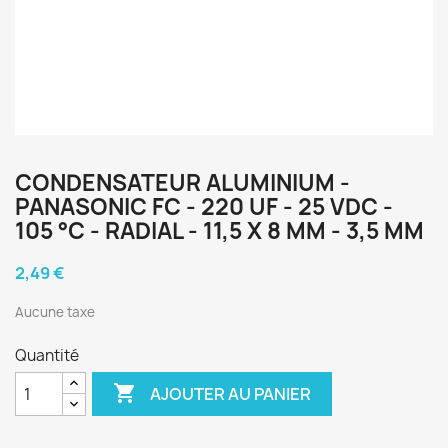
CONDENSATEUR ALUMINIUM -
PANASONIC FC - 220 UF - 25 VDC -
105 °C - RADIAL - 11,5 X 8 MM - 3,5 MM
2,49 €
Aucune taxe
Quantité

AJOUTER AU PANIER