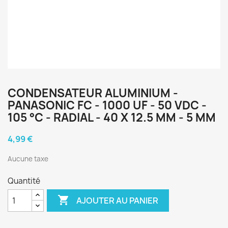
CONDENSATEUR ALUMINIUM -
PANASONIC FC - 1000 UF - 50 VDC -
105 °C - RADIAL - 40 X 12.5 MM - 5 MM
4,99 €
Aucune taxe
Quantité

AJOUTER AU PANIER