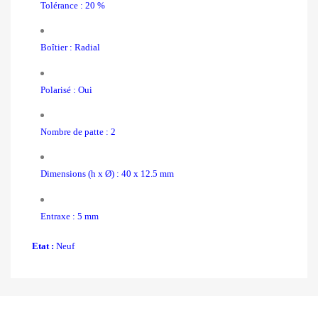
Tolérance : 20 %
Boîtier
: Radial
Polarisé : Oui
Nombre de patte : 2
Dimensions (h x Ø) : 40 x 12.5 mm
Entraxe : 5 mm
Etat :
Neuf