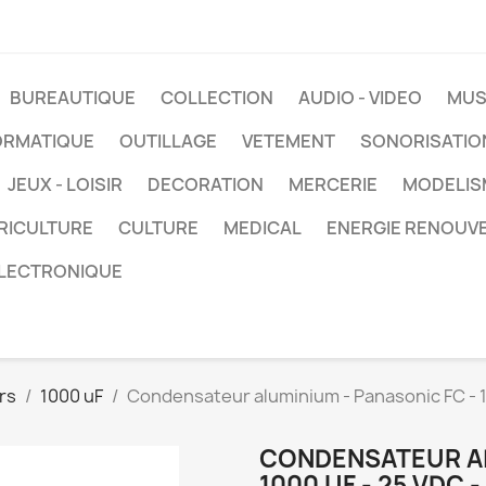
BUREAUTIQUE
COLLECTION
AUDIO - VIDEO
MUS
ORMATIQUE
OUTILLAGE
VETEMENT
SONORISATIO
JEUX - LOISIR
DECORATION
MERCERIE
MODELIS
RICULTURE
CULTURE
MEDICAL
ENERGIE RENOUV
LECTRONIQUE
rs
1000 uF
Condensateur aluminium - Panasonic FC - 100
CONDENSATEUR AL
1000 UF - 25 VDC - 