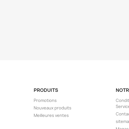
PRODUITS
NOTR
Promotions
Condit
Servic
Nouveaux produits
Conta
Meilleures ventes
sitem
Magas