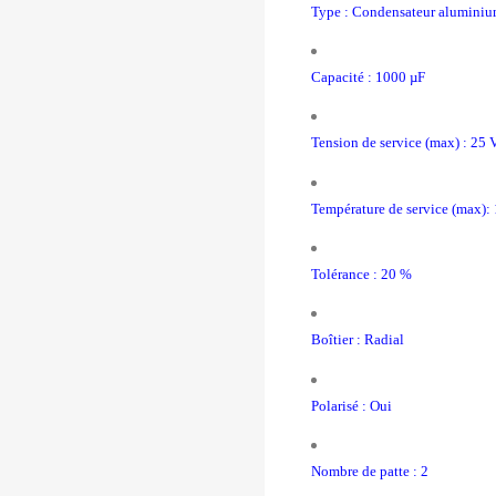
Type : Condensateur alumini
Capacité : 1000 µF
Tension de service (max) : 25 
Température de service (max):
Tolérance : 20 %
Boîtier
: Radial
Polarisé : Oui
Nombre de patte : 2