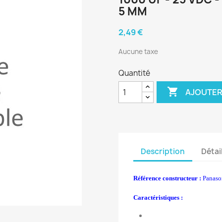
5 MM
2,49 €
Aucune taxe
Quantité

AJOUTER
Description
Détai
Référence constructeur :
Panaso
Caractéristiques :