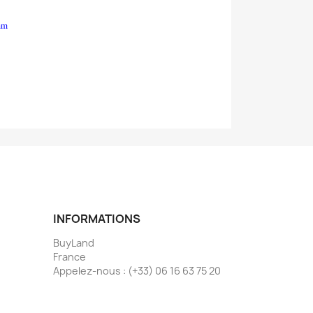
mm
INFORMATIONS
BuyLand
France
Appelez-nous :
(+33) 06 16 63 75 20