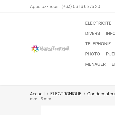
Appelez-nous :
(+33) 06 16 63 75 20
ELECTRICITE
DIVERS
INF
TELEPHONIE
PHOTO
PUE
MENAGER
E
Accueil
ELECTRONIQUE
Condensateu
mm - 5 mm